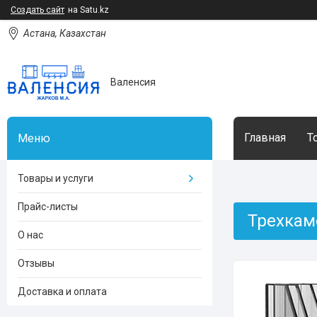
Создать сайт
на Satu.kz
Астана, Казахстан
Валенсия
Главная
Т
Товары и услуги
Прайс-листы
Трехкам
О нас
Отзывы
Доставка и оплата