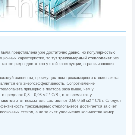
я была представлена уже достаточно давно, но популярностью
яционных характеристик, то тут
трехкамерный стеклопакет
без
так же ряд недостатков у этой конструкции, ограничивающих
пожалуй основным, преимуществом трехкамерного стеклопакета
вляется его энергоэффективность. Сопротивление
стеклопакета примерно в полтора раза выше, чем у
в пределах 0,8 – 0,96 м2 * С/Вт, в то время как у
пакетов
этот показатель составляет 0,56-0,58 м2 * С/Вт. Следует
ффективность трехкамерных стеклопакетов достигается за счет
иссионных стекол, а не за счет увеличения количества камер.