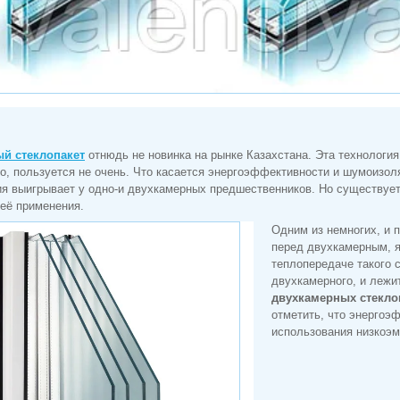
й стеклопакет
отнюдь не новинка на рынке Казахстана. Эта технологи
то, пользуется не очень. Что касается энергоэффективности и шумоизол
я выигрывает у одно-и двухкамерных предшественников. Но существует 
её применения.
Одним из немногих, и 
перед двухкамерным, я
теплопередаче такого 
двухкамерного, и лежит 
двухкамерных стекло
отметить, что энергоэ
использования низкоэм