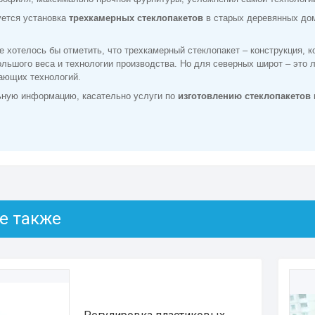
уется установка
трехкамерных стеклопакетов
в старых деревянных дом
 хотелось бы отметить, что трехкамерный стеклопакет – конструкция, к
ольшого веса и технологии производства. Но для северных широт – это
гающих технологий.
ьную информацию, касательно услуги по
изготовлению стеклопакетов 