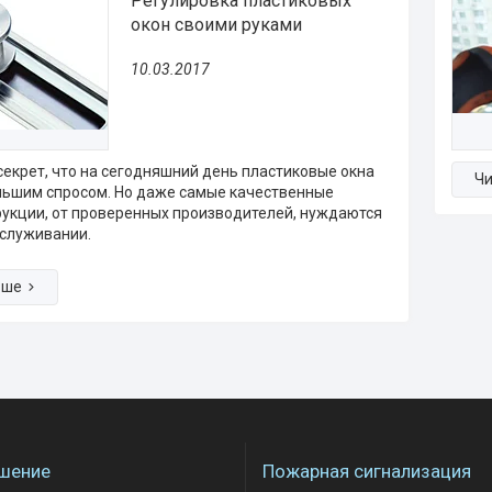
Регулировка пластиковых
окон своими руками
10.03.2017
 секрет, что на сегодняшний день пластиковые окна
льшим спросом. Но даже самые качественные
рукции, от проверенных производителей, нуждаются
бслуживании.
шение
Пожарная сигнализация