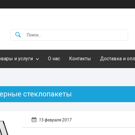
овары и услуги
О нас
Контакты
Доставка и опл
ерные стеклопакеты
15 февраля 2017