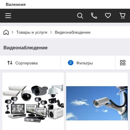
Валенсия
Товары и услуги
Видеонаблюдение
Видеонаблюдение
Сортировка
0
Фильтры