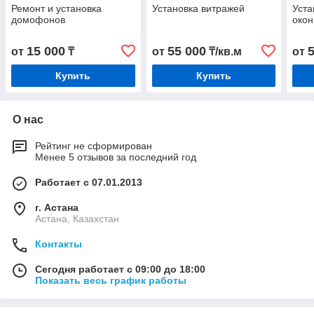
Ремонт и установка
Установка витражей
Уста
домофонов
окон
15 000
55 000
от
₸
от
₸/кв.м
от
Купить
Купить
О нас
Рейтинг не сформирован
Менее 5 отзывов за последний год
Работает с 07.01.2013
г. Астана
Астана, Казахстан
Контакты
Сегодня работает с 09:00 до 18:00
Показать весь график работы