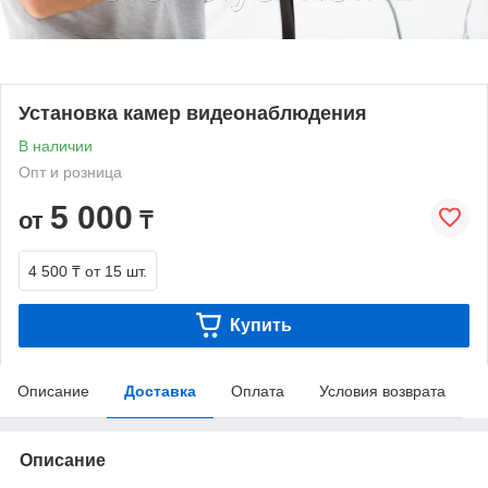
Установка камер видеонаблюдения
В наличии
Опт и розница
5 000
от
₸
4 500 ₸
от 15 шт.
Купить
Описание
Доставка
Оплата
Условия возврата
Описание