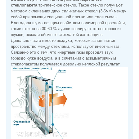
стеклопакета
триплексное стекло. Такое стекло получают
методом склеивания двух силикатных стекол (3-6мм) между
собой при помощи специальной пленки или слоя смолы.
Благодаря шумогасящим свойствам полимерной прослойки,
такие стекла на 30-60 % лучше изолируют от посторонних
шумов, нежели обычные стекла той же толщины.
Довольно часто вместо воздуха, которым заполняется
пространство между стеклами, используют инертный газ.
Связанно это с тем, что инертные газы проводят звук
гораздо хуже воздуха, а в сочетании с асимметричным
стеклопакетом получается довольно неплохой результат.