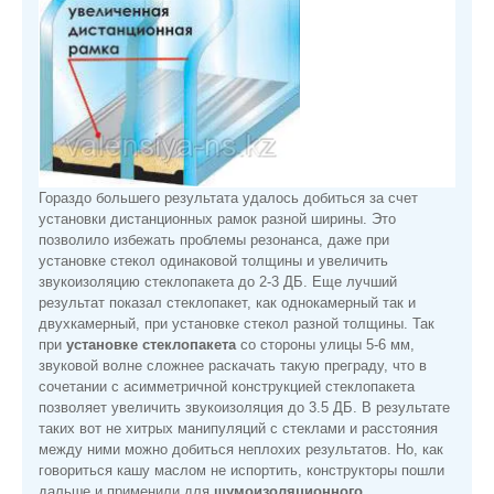
Гораздо большего результата удалось добиться за счет
установки дистанционных рамок разной ширины. Это
позволило избежать проблемы резонанса, даже при
установке стекол одинаковой толщины и увеличить
звукоизоляцию стеклопакета до 2-3 ДБ. Еще лучший
результат показал стеклопакет, как однокамерный так и
двухкамерный, при установке стекол разной толщины. Так
при
установке стеклопакета
со стороны улицы 5-6 мм,
звуковой волне сложнее раскачать такую преграду, что в
сочетании с асимметричной конструкцией стеклопакета
позволяет увеличить звукоизоляция до 3.5 ДБ. В результате
таких вот не хитрых манипуляций с стеклами и расстояния
между ними можно добиться неплохих результатов. Но, как
говориться кашу маслом не испортить, конструкторы пошли
дальше и применили для
шумоизоляционного