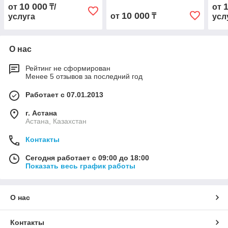
10 000
от
₸/
от
10 000
от
₸
услуга
усл
О нас
Рейтинг не сформирован
Менее 5 отзывов за последний год
Работает с 07.01.2013
г. Астана
Астана, Казахстан
Контакты
Сегодня работает с 09:00 до 18:00
Показать весь график работы
О нас
Контакты