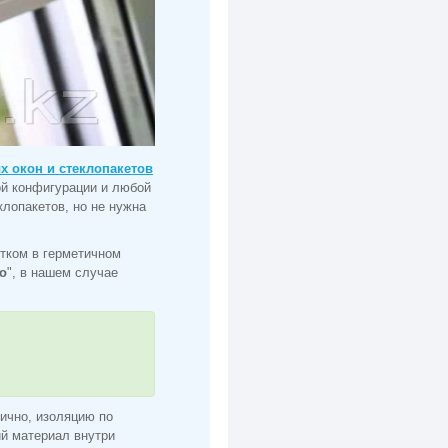
х окон и стеклопакетов
й конфигурации и любой
клопакетов, но не нужна
тком в герметичном
о
", в нашем случае
ично, изоляцию по
ий материал внутри