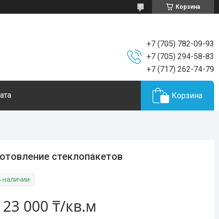
Корзина
+7 (705) 782-09-93
+7 (705) 294-58-83
+7 (717) 262-74-79
ата
Корзина
отовление стеклопакетов
В наличии
т
23 000 ₸/кв.м