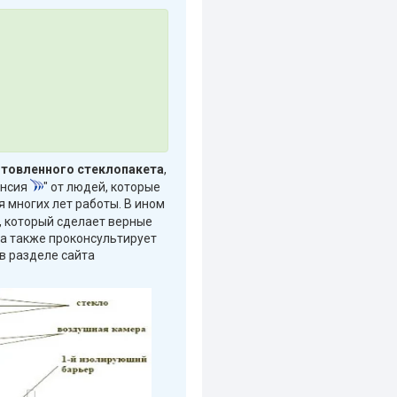
отовленного стеклопакета
,
енсия
"
от людей, которые
 многих лет работы. В ином
о, который сделает верные
 а также проконсультирует
 в разделе сайта