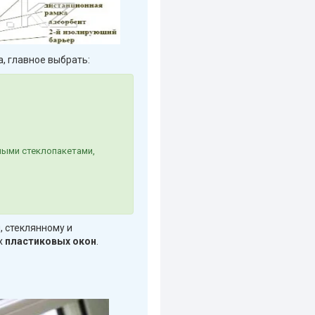
а, главное выбрать:
ными стеклопакетами,
, стеклянному и
х
пластиковых окон
.