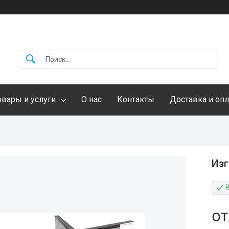
овары и услуги
О нас
Контакты
Доставка и опл
Изг
о