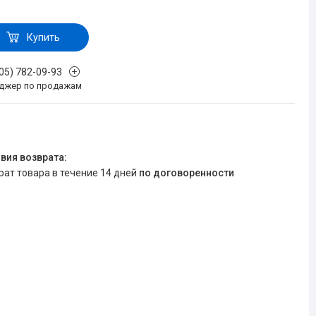
Купить
705) 782-09-93
джер по продажам
врат товара в течение 14 дней
по договоренности