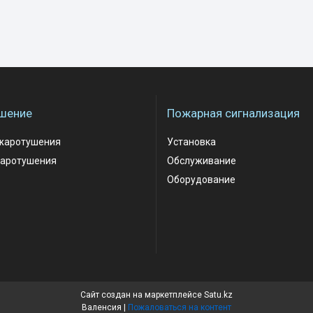
шение
Пожарная сигнализация
жаротушения
Установка
аротушения
Обслуживание
Оборудование
Сайт создан на маркетплейсе
Satu.kz
Валенсия |
Пожаловаться на контент