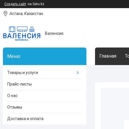
Создать сайт
на Satu.kz
Астана, Казахстан
Валенсия
Главная
Т
Товары и услуги
Прайс-листы
О нас
Отзывы
Доставка и оплата