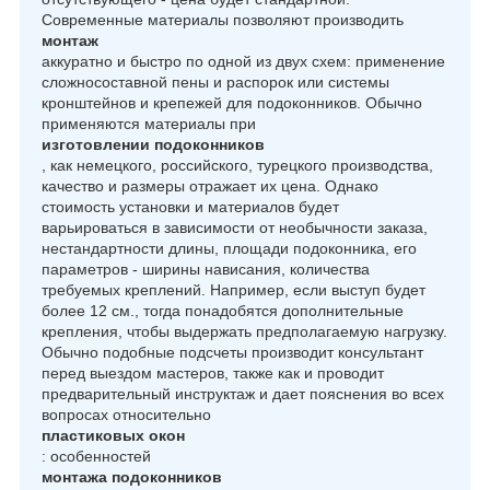
Современные материалы позволяют производить
монтаж
аккуратно и быстро по одной из двух схем: применение
сложносоставной пены и распорок или системы
кронштейнов и крепежей для подоконников. Обычно
применяются материалы при
изготовлении подоконников
, как немецкого, российского, турецкого производства,
качество и размеры отражает их цена. Однако
стоимость установки и материалов будет
варьироваться в зависимости от необычности заказа,
нестандартности длины, площади подоконника, его
параметров - ширины нависания, количества
требуемых креплений. Например, если выступ будет
более 12 см., тогда понадобятся дополнительные
крепления, чтобы выдержать предполагаемую нагрузку.
Обычно подобные подсчеты производит консультант
перед выездом мастеров, также как и проводит
предварительный инструктаж и дает пояснения во всех
вопросах относительно
пластиковых окон
: особенностей
монтажа подоконников