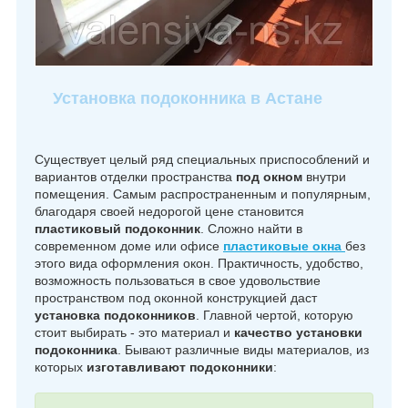
Установка подоконника в Астане
Существует целый ряд специальных приспособлений и
вариантов отделки пространства
под окном
внутри
помещения. Самым распространенным и популярным,
благодаря своей недорогой цене становится
пластиковый подоконник
. Сложно найти в
современном доме или офисе
пластиковые окна
без
этого вида оформления окон. Практичность, удобство,
возможность пользоваться в свое удовольствие
пространством под оконной конструкцией даст
установка подоконников
. Главной чертой, которую
стоит выбирать - это материал и
качество установки
подоконника
. Бывают различные виды материалов, из
которых
изготавливают подоконники
: