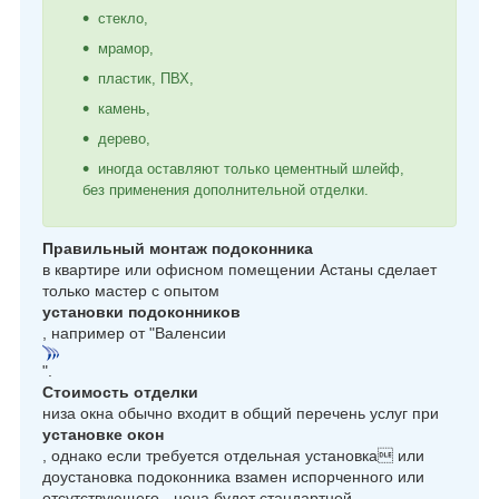
стекло,
мрамор,
пластик, ПВХ,
камень,
дерево,
иногда оставляют только цементный шлейф,
без применения дополнительной отделки.
Правильный монтаж подоконника
в квартире или офисном помещении Астаны сделает
только мастер с опытом
установки подоконников
, например от "Валенсии
".
Стоимость отделки
низа окна обычно входит в общий перечень услуг при
установке окон
, однако если требуется отдельная установка или
доустановка подоконника взамен испорченного или
отсутствующего - цена будет стандартной.