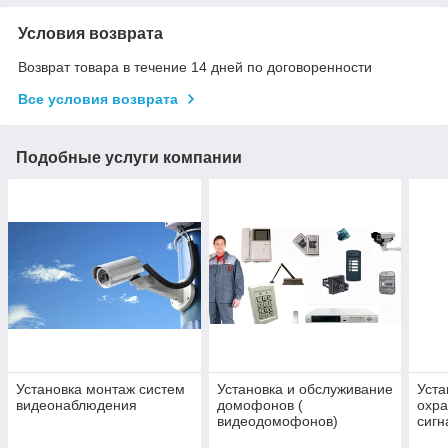
Условия возврата
Возврат товара в течение 14 дней по договоренности
Все условия возврата
Подобные услуги компании
Установка монтаж систем
Установка и обслуживание
Уста
видеонаблюдения
домофонов (
охр
видеодомофонов)
сиг