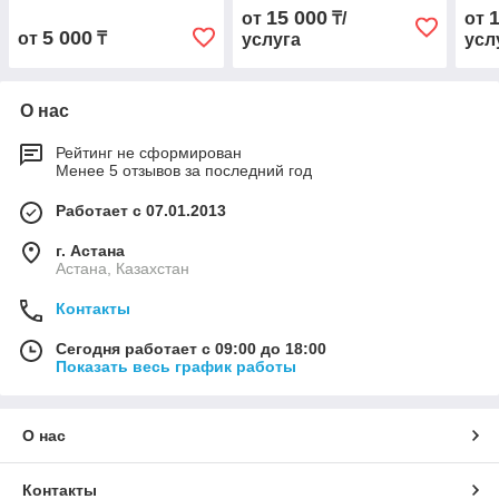
15 000
от
₸/
от
5 000
от
₸
услуга
усл
О нас
Рейтинг не сформирован
Менее 5 отзывов за последний год
Работает с 07.01.2013
г. Астана
Астана, Казахстан
Контакты
Сегодня работает с 09:00 до 18:00
Показать весь график работы
О нас
Контакты