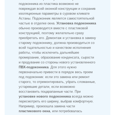
подоконника из пластика возможно не
повреждая всей оконной конструкции и сохранив
изоляционные параметры в суровом климате
Астаны. Подоконник является самостоятельной
частью в отделке окна.
Установка подоконника
обычно производится вместе с пластиковой
конструкцией, поэтому желательно сразу
приобретать его. Демонтаж и установка в замену
старому подоконнику, должна производиться со
всей тщательностью и качеством исполнения
работы, чтобы исключить дальнейшее
промерзание, образование конденсата, сырости
и продувание со стороны нового установленного
ПВХ-подоконника
. Для этого нужно
первоначально привести в порядок весь проем
под подоконник: если это замена или ремонт
старого, то отремонтировать, убрать сломанные,
устаревшие детали, если возможно
восстановить поцарапанные части. При
установке нового подоконника
всегда можно
пересмотреть его ширину, выбрав комфортную.
Например, произошла замена части
пластикового окна
, или потребовалась