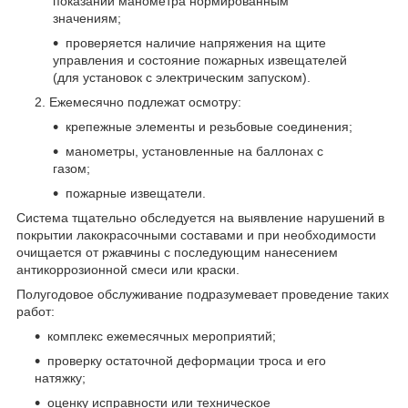
показаний манометра нормированным
значениям;
проверяется наличие напряжения на щите
управления и состояние пожарных извещателей
(для установок с электрическим запуском).
Ежемесячно подлежат осмотру:
крепежные элементы и резьбовые соединения;
манометры, установленные на баллонах с
газом;
пожарные извещатели.
Система тщательно обследуется на выявление нарушений в
покрытии лакокрасочными составами и при необходимости
очищается от ржавчины с последующим нанесением
антикоррозионной смеси или краски.
Полугодовое обслуживание подразумевает проведение таких
работ:
комплекс ежемесячных мероприятий;
проверку остаточной деформации троса и его
натяжку;
оценку исправности или техническое