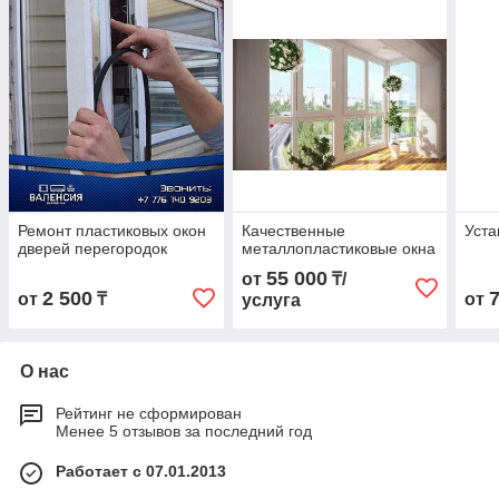
Ремонт пластиковых окон
Качественные
Уста
дверей перегородок
металлопластиковые окна
55 000
от
₸/
2 500
от
₸
от
услуга
О нас
Рейтинг не сформирован
Менее 5 отзывов за последний год
Работает с 07.01.2013