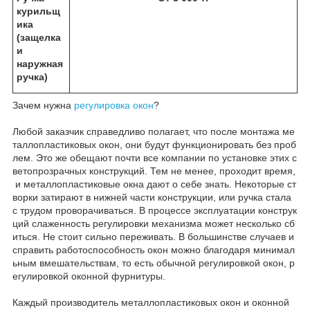
курильщ
ика
(защелка
и
наружная
ручка)
Зачем нужна
регулировка окон
?
Любой заказчик справедливо полагает, что после монтажа ме
таллопластиковых окон, они будут функционировать без проб
лем. Это же обещают почти все компании по установке этих с
ветопрозрачных конструкций. Тем не менее, проходит время,
и металлопластиковые окна дают о себе знать. Некоторые ст
ворки затирают в нижней части конструкции, или ручка стала
с трудом проворачиваться. В процессе эксплуатации конструк
ций слаженность регулировки механизма может несколько сб
иться. Не стоит сильно переживать. В большинстве случаев и
справить работоспособность окон можно благодаря минимал
ьным вмешательствам, то есть обычной регулировкой окон, р
егулировкой оконной фурнитуры.
Каждый производитель металлопластиковых окон и оконной