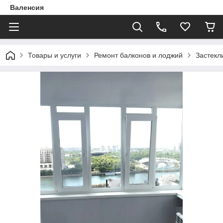
Валенсия
Товары и услуги
Ремонт балконов и лоджий
Застекл