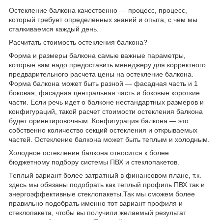
Остекление балкона качественно — процесс, процесс,
который требует определенных знаний и опыта, с чем мы
сталкиваемся каждый день.
Расчитать стоимость остекления балкона?
Форма и размеры балкона самые важные параметры,
которые вам надо предоставить менеджеру для корректного
предварительного расчета цены на остекление балкона.
Форма балкона может быть разной — фасадная часть и 1
боковая, фасадная центральная часть и боковые короткие
части. Если речь идет о балконе нестандартных размеров и
конфигураций, такой расчет стоимости остекления балкона
будет ориентировочным. Конфигурация балкона — это
собственно количество секций остекления и открываемых
частей. Остекление балкона может быть теплым и холодным.
Холодное остекление балкона относится к более
бюджетному подбору системы ПВХ и стеклопакетов.
Теплый вариант более затратный в финансовом плане, т.к.
здесь мы обязаны подобрать как теплый профиль ПВХ так и
энергоэффективные стеклопакеты.Так мы сможем более
правильно подобрать именно тот вариант профиля и
стеклопакета, чтобы вы получили желаемый результат