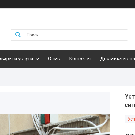
овары и услуги
О нас
Контакты
Доставка и опл
Уст
сиг
Усл