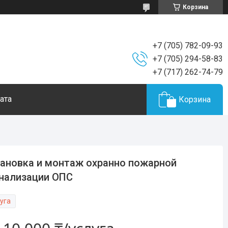
Корзина
+7 (705) 782-09-93
+7 (705) 294-58-83
+7 (717) 262-74-79
ата
Корзина
ановка и монтаж охранно пожарной
нализации ОПС
уга