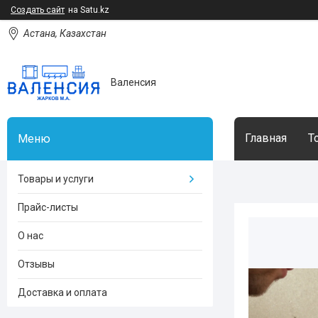
Создать сайт
на Satu.kz
Астана, Казахстан
Валенсия
Главная
Т
Товары и услуги
Прайс-листы
О нас
Отзывы
Доставка и оплата