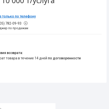
т
10 000 ₸/услуга
з только по телефону
705) 782-09-93
джер по продажам
врат товара в течение 14 дней
по договоренности