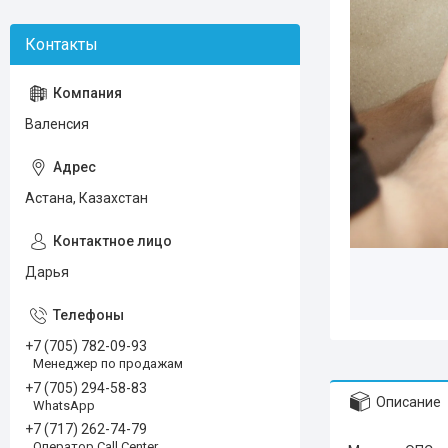
Валенсия
Астана, Казахстан
Дарья
+7 (705) 782-09-93
Менеджер по продажам
+7 (705) 294-58-83
Описание
WhatsApp
+7 (717) 262-74-79
Оператор Call Center