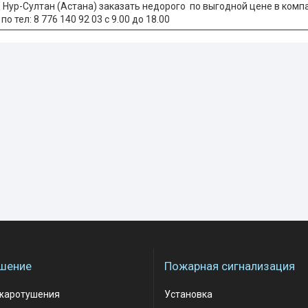
Нур-Султан (Астана) заказать недорого по выгодной цене в комп
о тел: 8 776 140 92 03 с 9.00 до 18.00
шение
Пожарная сигнализация
жаротушения
Установка