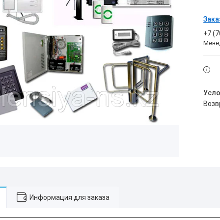
Зака
+7 (
Мене
воз
Информация для заказа