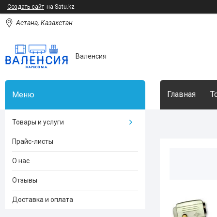
Создать сайт
на Satu.kz
Астана, Казахстан
Валенсия
Главная
Т
Товары и услуги
Прайс-листы
О нас
Отзывы
Доставка и оплата