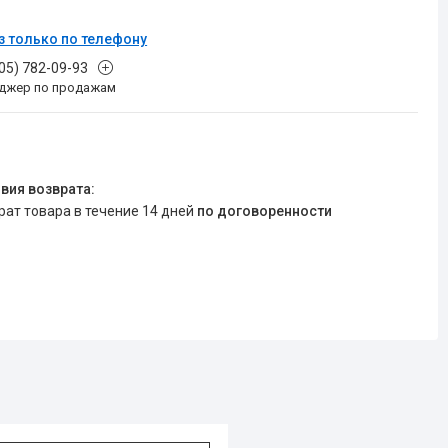
з только по телефону
705) 782-09-93
джер по продажам
врат товара в течение 14 дней
по договоренности