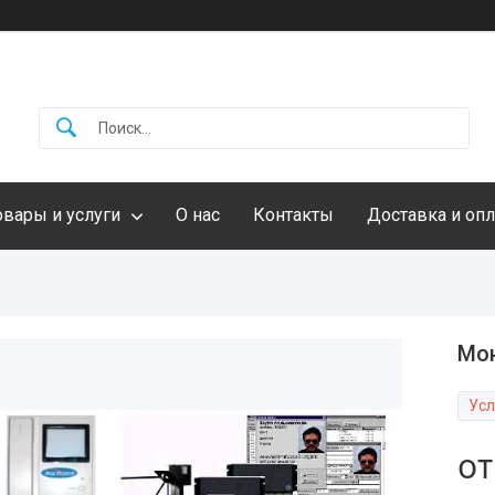
овары и услуги
О нас
Контакты
Доставка и опл
Мо
Усл
о