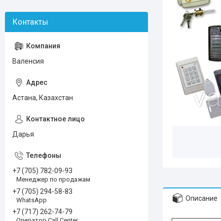
Валенсия
Астана, Казахстан
Дарья
+7 (705) 782-09-93
Менеджер по продажам
+7 (705) 294-58-83
Описание
WhatsApp
+7 (717) 262-74-79
Оператор Call Center