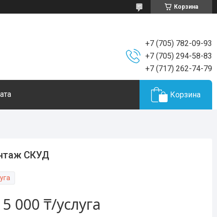
Корзина
+7 (705) 782-09-93
+7 (705) 294-58-83
+7 (717) 262-74-79
ата
Корзина
нтаж СКУД
уга
т
5 000 ₸/услуга