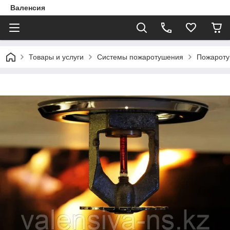
Валенсия
Товары и услуги
Системы пожаротушения
Пожарот