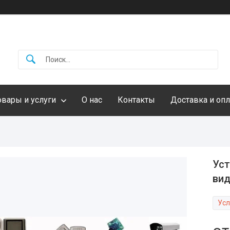
овары и услуги
О нас
Контакты
Доставка и опл
Уст
ви
Усл