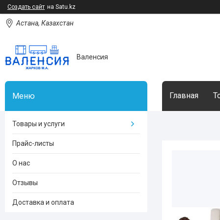
Создать сайт
на Satu.kz
Астана, Казахстан
Валенсия
Главная
Т
Товары и услуги
Прайс-листы
О нас
Отзывы
Доставка и оплата