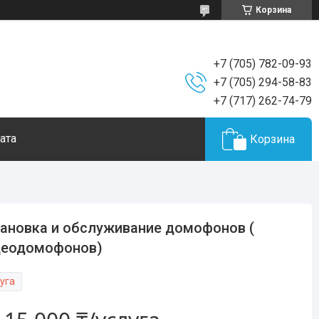
Корзина
+7 (705) 782-09-93
+7 (705) 294-58-83
+7 (717) 262-74-79
ата
Корзина
ановка и обслуживание домофонов (
деодомофонов)
уга