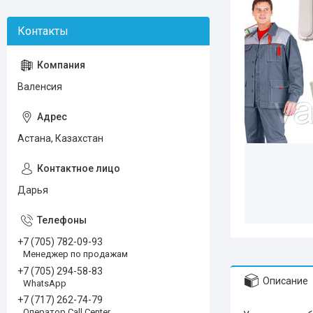
Валенсия
Астана, Казахстан
Дарья
+7 (705) 782-09-93
Менеджер по продажам
+7 (705) 294-58-83
Описание
WhatsApp
+7 (717) 262-74-79
Оператор Call Center