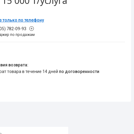
т
15 000 ₸/услуга
з только по телефону
705) 782-09-93
джер по продажам
врат товара в течение 14 дней
по договоренности