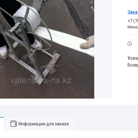
Зака
+7 (
Мене
воз
Информация для заказа