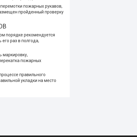
 перемотки пожарных рукавов,
 размещен пройденный проверку
ОВ
ном порядке рекомендуется
его раз в полгода,
ь маркировку,
 перекатка пожарных
 процессе правильного
равильной укладки на место