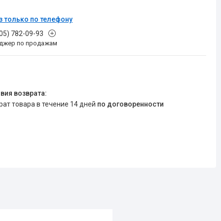
з только по телефону
705) 782-09-93
джер по продажам
врат товара в течение 14 дней
по договоренности