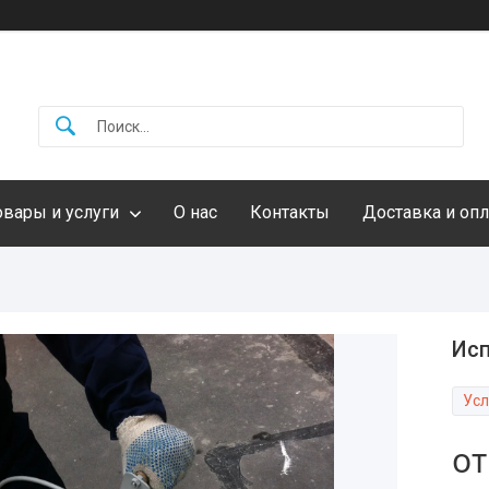
овары и услуги
О нас
Контакты
Доставка и опл
Исп
Усл
о