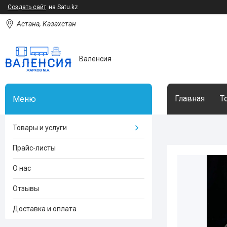
Создать сайт
на Satu.kz
Астана, Казахстан
Валенсия
Главная
Т
Товары и услуги
Прайс-листы
О нас
Отзывы
Доставка и оплата