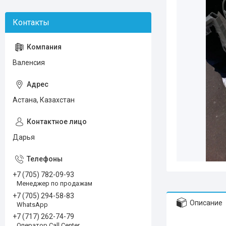
Валенсия
Астана, Казахстан
Дарья
+7 (705) 782-09-93
Менеджер по продажам
+7 (705) 294-58-83
Описание
WhatsApp
+7 (717) 262-74-79
Оператор Call Center