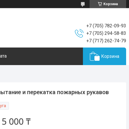
Корзина
+7 (705) 782-09-93
+7 (705) 294-58-83
+7 (717) 262-74-79
ата
Корзина
ытание и перекатка пожарных рукавов
уга
т
5 000 ₸