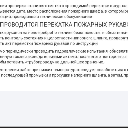
ния проверки, ставится отметка о проводимой перекатке в журнал
зывается дата, место расположения пожарного шкафа, в котором
изация, проводившая техническое обслуживание.
 ПРОВОДИТСЯ ПЕРЕКАТКА ПОЖАРНЫХ РУКАВ
По технике безопасности, в обязатель
ь контроль состояния и целостности напорного шланга, проверять 
ть акт перемотки пожарных рукавов по инструкции.
мо периодически проводить гидравлические испытания, обновлят
енную также законодательными актами, после этого повторяется
тобы оставить «трубопровод» на дальнейшее хранение.
ствлении работ при низких температурах следует позаботиться о
 последующей промывки и просушки напорного шланга, а затем, п