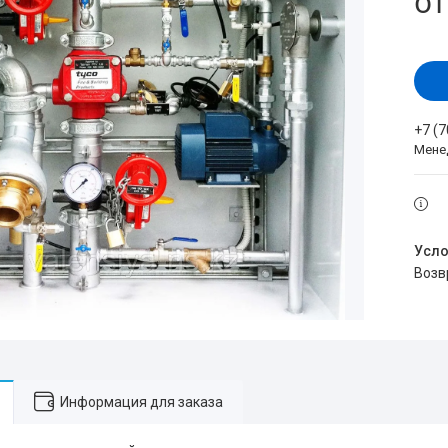
о
+7 (
Мене
воз
Информация для заказа