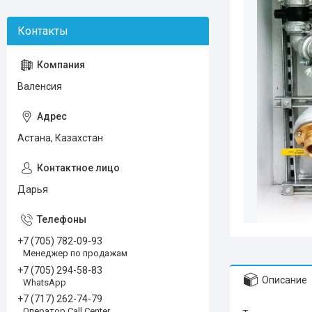
Валенсия
Астана, Казахстан
Дарья
+7 (705) 782-09-93
Менеджер по продажам
+7 (705) 294-58-83
Описание
WhatsApp
+7 (717) 262-74-79
Оператор Call Center