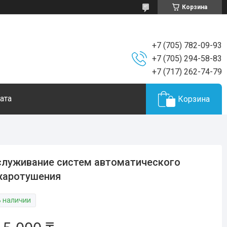
Корзина
+7 (705) 782-09-93
+7 (705) 294-58-83
+7 (717) 262-74-79
ата
Корзина
луживание систем автоматического
жаротушения
В наличии