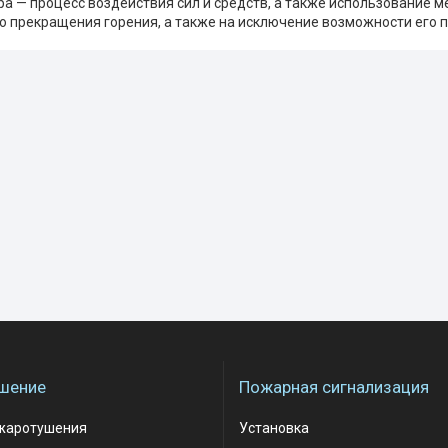
а — процесс воздействия сил и средств, а также использование м
о прекращения горения, а также на исключение возможности его 
шение
Пожарная сигнализация
жаротушения
Установка