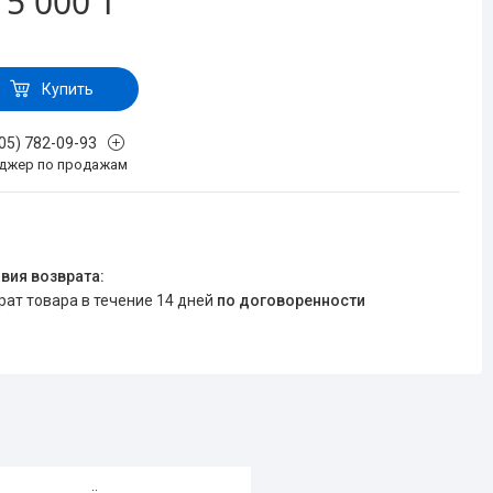
т
5 000 ₸
Купить
705) 782-09-93
джер по продажам
врат товара в течение 14 дней
по договоренности