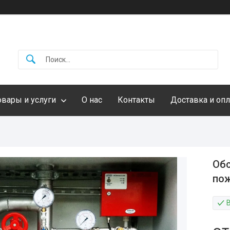
овары и услуги
О нас
Контакты
Доставка и опл
Обс
по