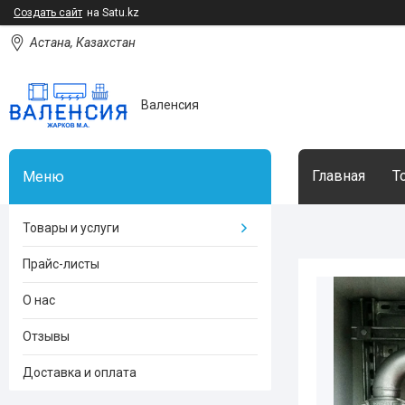
Создать сайт
на Satu.kz
Астана, Казахстан
Валенсия
Главная
Т
Товары и услуги
Прайс-листы
О нас
Отзывы
Доставка и оплата