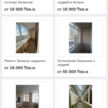
потолка балконов
лоджий в Астане
18 000
18 000
от
₸/кв.м
от
₸/кв.м
Ремонт балкона недорого
Остекление балконов и
лоджий
18 000
от
₸/кв.м
55 000
от
₸/кв.м