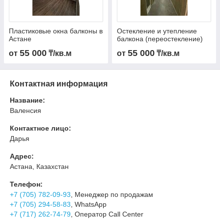
Пластиковые окна балконы в
Остекление и утепление
Астане
балкона (переостекление)
55 000
55 000
от
₸/кв.м
от
₸/кв.м
Контактная информация
Название:
Валенсия
Контактное лицо:
Дарья
Адрес:
Астана, Казахстан
Телефон:
+7 (705) 782-09-93
, Менеджер по продажам
+7 (705) 294-58-83
, WhatsApp
+7 (717) 262-74-79
, Оператор Call Center