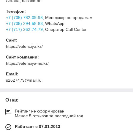
Астана, Казахстан
Телефон:
+7 (705) 782-09-93
, Менеджер по продажам
+7 (705) 294-58-83
, WhatsApp
+7 (717) 262-74-79
, Оператор Call Center
Сайт:
https://valenciya.kz/
Сайт компании:
https://valensiya-ns.kz/
Email:
s2627479@mail.ru
О нас
Рейтинг не сформирован
Менее 5 отзывов за последний год
Работает с 07.01.2013