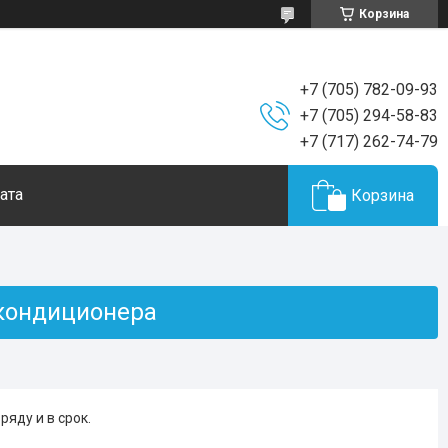
Корзина
+7 (705) 782-09-93
+7 (705) 294-58-83
+7 (717) 262-74-79
ата
Корзина
 кондиционера
яду и в срок.