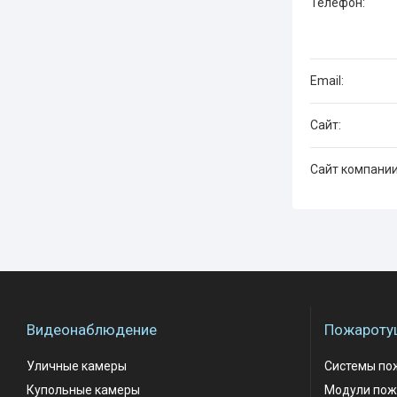
Видеонаблюдение
Пожароту
Уличные камеры
Системы по
Купольные камеры
Модули пож