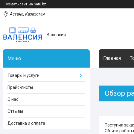
Создать сайт
на Satu.kz
Астана, Казахстан
Валенсия
Главная
Т
Товары и услуги
Прайс-листы
Обзор р
О нас
Отзывы
Доставка и оплата
Поступил зака
Объем работы 