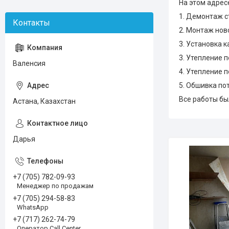
На этом адрес
1. Демонтаж с
2. Монтаж нов
3. Установка к
3. Утепление 
Валенсия
4. Утепление п
5. Обшивка по
Все работы бы
Астана, Казахстан
Дарья
+7 (705) 782-09-93
Менеджер по продажам
+7 (705) 294-58-83
WhatsApp
+7 (717) 262-74-79
Оператор Call Center