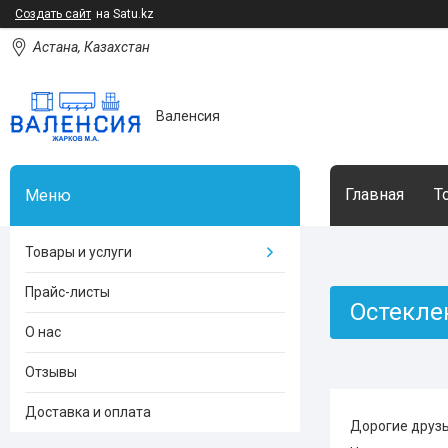
Создать сайт
на Satu.kz
Астана, Казахстан
Валенсия
Главная
Т
Товары и услуги
Прайс-листы
Остекле
О нас
Отзывы
Доставка и оплата
Дорогие друзь