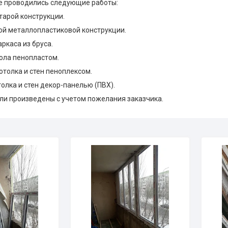
е проводились следующие работы:
тарой конструкции.
ой металлопластиковой конструкции.
аркаса из бруса.
пола пенопластом.
отолка и стен пеноплексом.
толка и стен декор-панелью (ПВХ).
ли произведены с учетом пожелания заказчика.