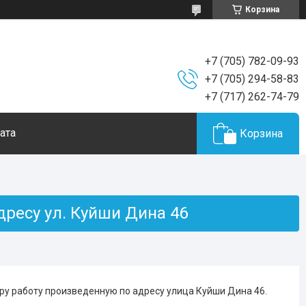
Корзина
+7 (705) 782-09-93
+7 (705) 294-58-83
+7 (717) 262-74-79
ата
Корзина
дресу ул. Куйши Дина 46
ру работу произведенную по адресу улица Куйши Дина 46.