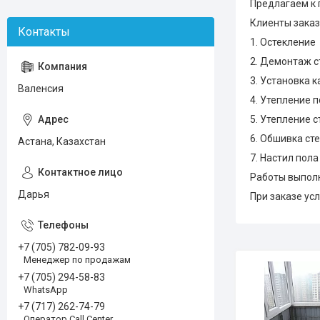
Предлагаем к 
Клиенты заказа
1. Остекление
2. Демонтаж с
3. Установка к
Валенсия
4. Утепление 
5. Утепление с
6. Обшивка ст
Астана, Казахстан
7. Настил пол
Работы выполн
Дарья
При заказе ус
+7 (705) 782-09-93
Менеджер по продажам
+7 (705) 294-58-83
WhatsApp
+7 (717) 262-74-79
Оператор Call Center