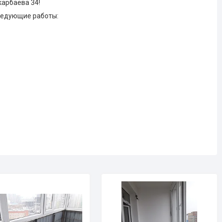
арбаева 34!
следующие работы: